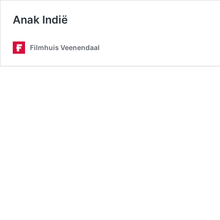
Anak Indië
Filmhuis Veenendaal